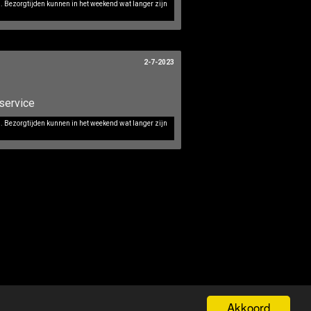
d. Bezorgtijden kunnen in het weekend wat langer zijn
2-7-2023
service
d. Bezorgtijden kunnen in het weekend wat langer zijn
Akkoord