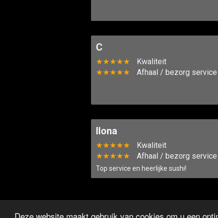
C
★★★★★
Kwaliteit
★★★★★
Afhaal / bezorg service
Ilona
★★★★★
Kwaliteit
★★★★★
Afhaal / bezorg service
Top service en heerlijke sushi!
Deze website maakt gebruik van cookies om u een optim