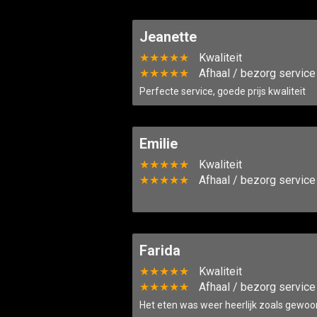
Jeanette
★★★★★
Kwaliteit
★★★★★
Afhaal / bezorg service
Perfecte service, goede prijs kwaliteit
Emilie
★★★★★
Kwaliteit
★★★★★
Afhaal / bezorg service
Farida
★★★★★
Kwaliteit
★★★★★
Afhaal / bezorg service
Het eten was weer heerlijk zoals gewoonl