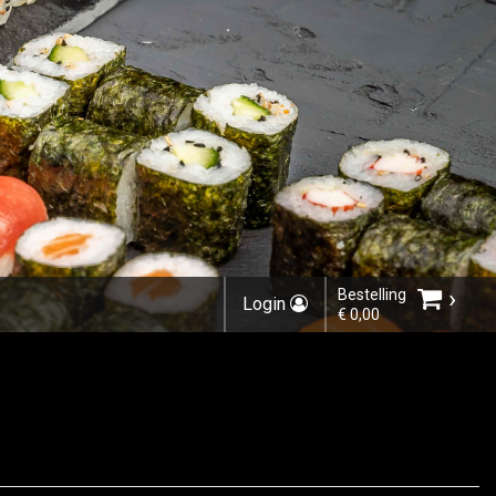
›
Bestelling
Login
€ 0,00
Kies een vestiging