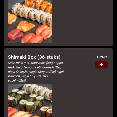
Shimaki Box (36 stuks)
€ 29,95
Sake maki (6st) Kani maki (6st) Kappa
+
maki (6st) Tempura ebi uramaki (8st)
nigiri Sake(2st) nigiri Maguro(2st) nigiri
Kani(2st) nigiri Ebi(2st) Sake
sashimi(2st)