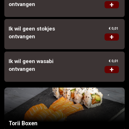
+
ontvangen
Ik wil geen stokjes
€ 0,01
+
ontvangen
Ik wil geen wasabi
€ 0,01
+
ontvangen
Torii Boxen