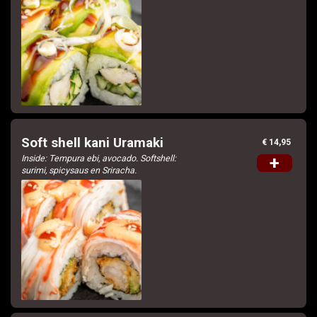
Soft shell kani Uramaki
€ 14,95
Inside: Tempura ebi, avocado. Softshell:
+
surimi, spicysaus en Sriracha.