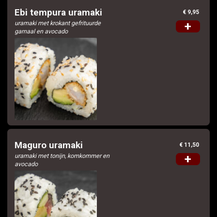
Ebi tempura uramaki
€ 9,95
uramaki met krokant gefrituurde
+
garnaal en avocado
Maguro uramaki
€ 11,50
uramaki met tonijn, komkommer en
+
avocado