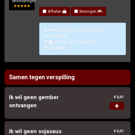
beoordelingen
★★★★★
Afhalen
Bezorgen
Bestellen
bezorging is vandaag niet
beschikbaar
afhalen is vandaag niet
beschikbaar
Samen tegen verspilling
Ik wil geen gember
€ 0,01
+
ontvangen
Ik wil geen sojasaus
€ 0,01