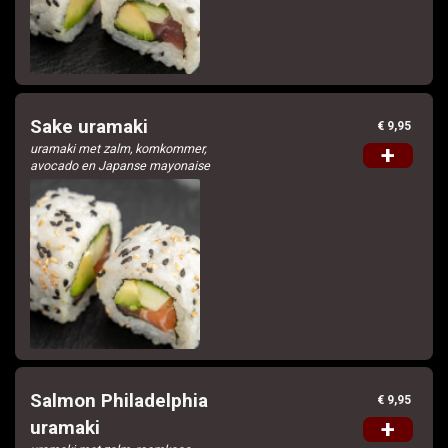
Sake uramaki
€ 9,95
uramaki met zalm, komkommer,
+
avocado en Japanse mayonaise
Salmon Philadelphia
€ 9,95
+
uramaki