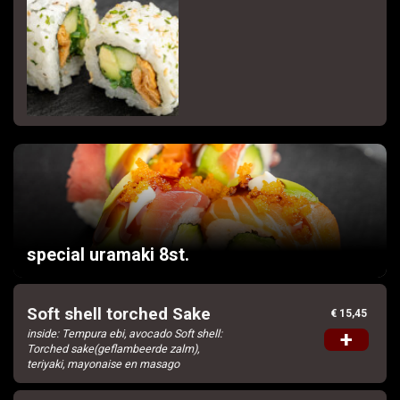
special uramaki 8st.
Soft shell torched Sake
€ 15,45
inside: Tempura ebi, avocado Soft shell:
+
Torched sake(geflambeerde zalm),
teriyaki, mayonaise en masago