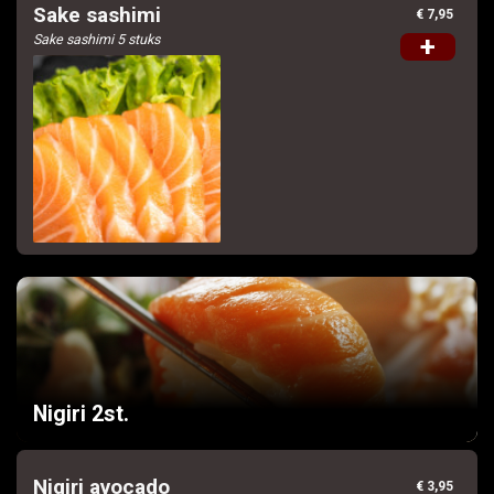
Sake sashimi
€ 7,95
Sake sashimi 5 stuks
+
Nigiri 2st.
Nigiri avocado
€ 3,95