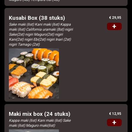
Kusabi Box (38 stuks)
€ 29,95
Sake maki (6st) Kani maki (6st) Kappa
+
maki (6st) California uramaki (8st) nigiri
Sake(2st) nigiri Maguro(2st) nigiri
Kani(2st) nigiri Ebi(2st) nigiri Inari (2st)
nigiri Tamago (2st)
Maki mix box (24 stuks)
€ 12,95
Kappa maki (6st) Kani maki (6st) Sake
+
maki (6st) Maguro maki(6st)