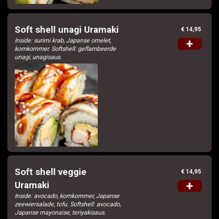
Soft shell unagi Uramaki
€ 14,95
Inside: surimi krab, Japanse omelet,
+
komkommer. Softshell: geflambeerde
unagi, unagisaus.
Soft shell veggie
€ 14,95
+
Uramaki
Inside: avocado, komkommer, Japanse
zeewiersalade, tofu. Softshell: avocado,
Japanse mayonaise, teriyakisaus.