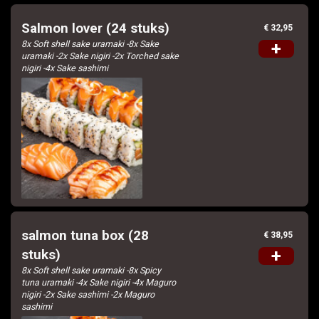
Salmon lover (24 stuks)
€ 32,95
8x Soft shell sake uramaki -8x Sake
+
uramaki -2x Sake nigiri -2x Torched sake
nigiri -4x Sake sashimi
salmon tuna box (28
€ 38,95
+
stuks)
8x Soft shell sake uramaki -8x Spicy
tuna uramaki -4x Sake nigiri -4x Maguro
nigiri -2x Sake sashimi -2x Maguro
sashimi