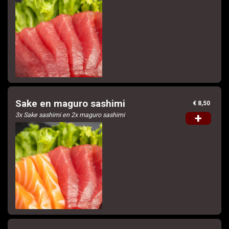
Sake en maguro sashimi
€ 8,50
3x Sake sashimi en 2x maguro sashimi
+