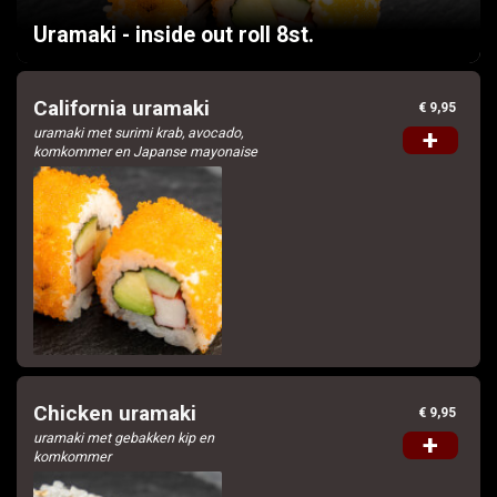
Uramaki - inside out roll 8st.
Contact
California uramaki
€ 9,95
Login
uramaki met surimi krab, avocado,
+
komkommer en Japanse mayonaise
Chicken uramaki
€ 9,95
uramaki met gebakken kip en
+
komkommer