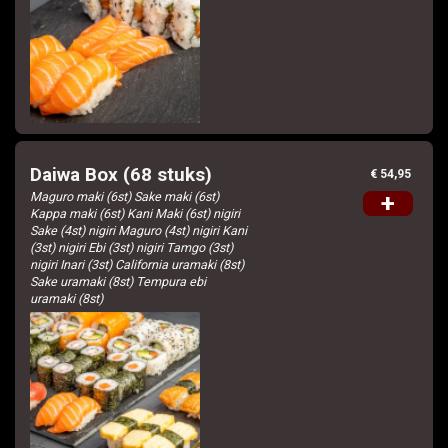
Daiwa Box (68 stuks)
€ 54,95
Maguro maki (6st) Sake maki (6st)
+
Kappa maki (6st) Kani Maki (6st) nigiri
Sake (4st) nigiri Maguro (4st) nigiri Kani
(3st) nigiri Ebi (3st) nigiri Tamgo (3st)
nigiri Inari (3st) California uramaki (8st)
Sake uramaki (8st) Tempura ebi
uramaki (8st)