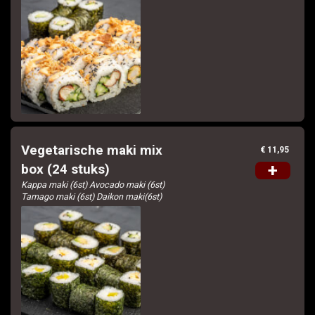
Vegetarische maki mix
€ 11,95
+
box (24 stuks)
Kappa maki (6st) Avocado maki (6st)
Tamago maki (6st) Daikon maki(6st)