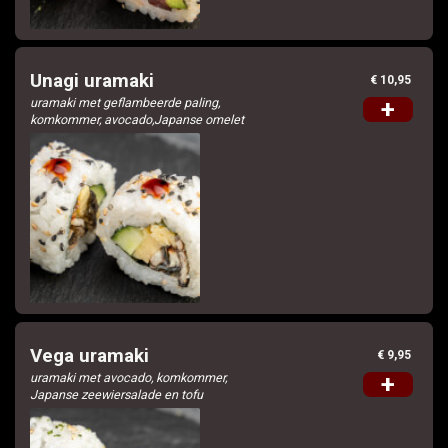
Unagi uramaki
€ 10,95
uramaki met geflambeerde paling,
+
komkommer, avocado,Japanse omelet
Vega uramaki
€ 9,95
uramaki met avocado, komkommer,
+
Japanse zeewiersalade en tofu