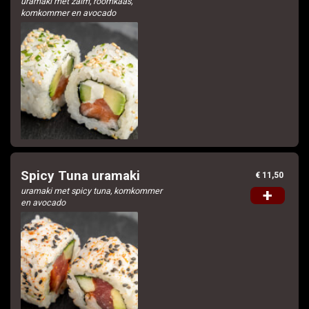
uramaki met zalm, roomkaas,
komkommer en avocado
Spicy Tuna uramaki
€ 11,50
uramaki met spicy tuna, komkommer
+
en avocado