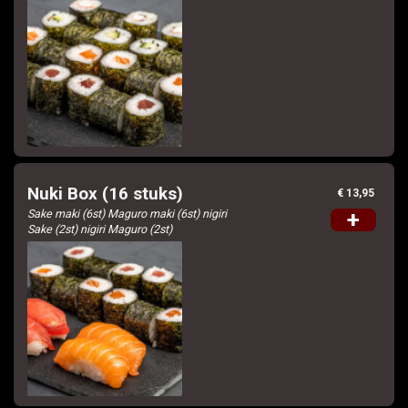
Nuki Box (16 stuks)
€ 13,95
Sake maki (6st) Maguro maki (6st) nigiri
+
Sake (2st) nigiri Maguro (2st)