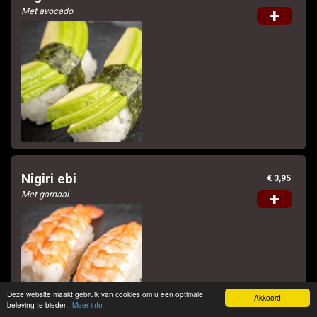
Met avocado
+
Nigiri ebi
€ 3,95
Met garnaal
+
Deze website maakt gebruik van cookies om u een optimale
Akkoord
beleving te bieden.
Meer info