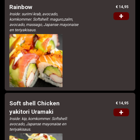
Rainbow
€ 14,95
Inside: surimi krab, avocado,
+
komkommer. Softshell: maguro,zalm,
avocado, massago, Japanse mayonaise
en teriyakisaus.
Soft shell Chicken
€ 14,95
+
yakitori Uramaki
Inside: kip, komkommer. Softshell:
avocado, Japanse mayonaise en
teriyakisaus.