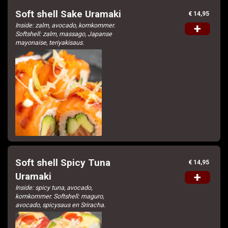
Soft shell Sake Uramaki
€ 14,95
Inside: zalm, avocado, komkommer.
+
Softshell: zalm, massago, Japanse
mayonaise, teriyakisaus.
Soft shell Spicy Tuna
€ 14,95
+
Uramaki
Inside: spicy tuna, avocado,
komkommer. Softshell: maguro,
avocado, spicysaus en Sriracha.