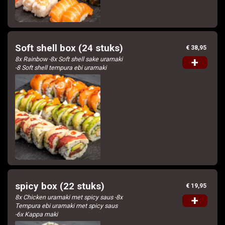
Soft shell box (24 stuks)
€ 38,95
8x Rainbow -8x Soft shell sake uramaki
+
-8 Soft shell tempura ebi uramaki
spicy box (22 stuks)
€ 19,95
8x Chicken uramaki met spicy saus -8x
+
Tempura ebi uramaki met spicy saus
-6x Kappa maki