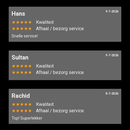
9-7-2026
Hans
★★★★★
Kwaliteit
★★★★★
Afhaal / bezorg service
Snelle service!
9-7-2026
Sultan
★★★★★
Kwaliteit
★★★★★
Afhaal / bezorg service
8-7-2026
Rachid
★★★★★
Kwaliteit
★★★★★
Afhaal / bezorg service
Top! Superlekker