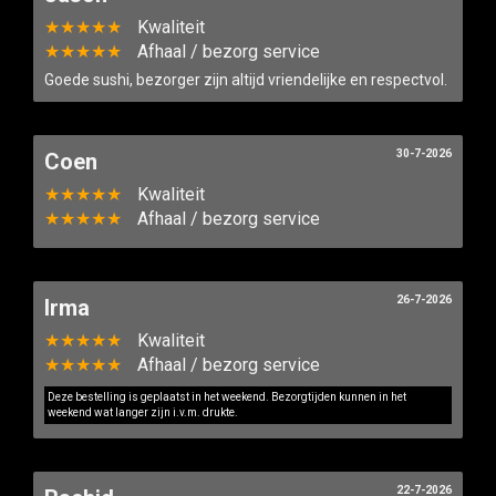
★★★★★
Kwaliteit
★★★★★
Afhaal / bezorg service
Goede sushi, bezorger zijn altijd vriendelijke en respectvol.
30-7-2026
Coen
★★★★★
Kwaliteit
★★★★★
Afhaal / bezorg service
26-7-2026
Irma
★★★★★
Kwaliteit
★★★★★
Afhaal / bezorg service
Deze bestelling is geplaatst in het weekend. Bezorgtijden kunnen in het
weekend wat langer zijn i.v.m. drukte.
22-7-2026