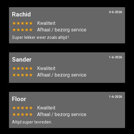
4-6-2026
Rachid
★★★★★
Kwaliteit
★★★★★
Afhaal / bezorg service
Super lekker weer zoals altijd !
1-6-2026
Sander
★★★★★
Kwaliteit
★★★★★
Afhaal / bezorg service
1-6-2026
Floor
★★★★★
Kwaliteit
★★★★★
Afhaal / bezorg service
Altijd super tevreden.