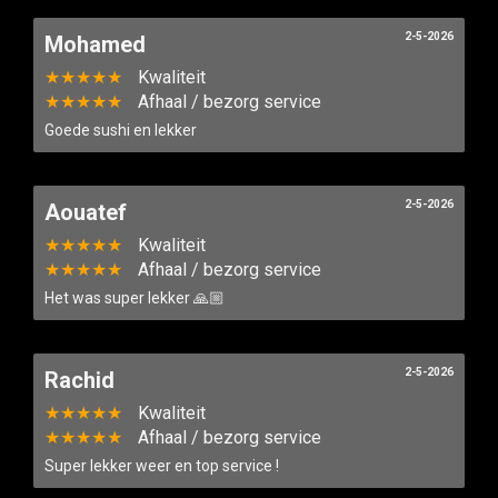
2-5-2026
Mohamed
★★★★★
Kwaliteit
★★★★★
Afhaal / bezorg service
Goede sushi en lekker
2-5-2026
Aouatef
★★★★★
Kwaliteit
★★★★★
Afhaal / bezorg service
Het was super lekker 🙏🏼
2-5-2026
Rachid
★★★★★
Kwaliteit
★★★★★
Afhaal / bezorg service
Super lekker weer en top service !