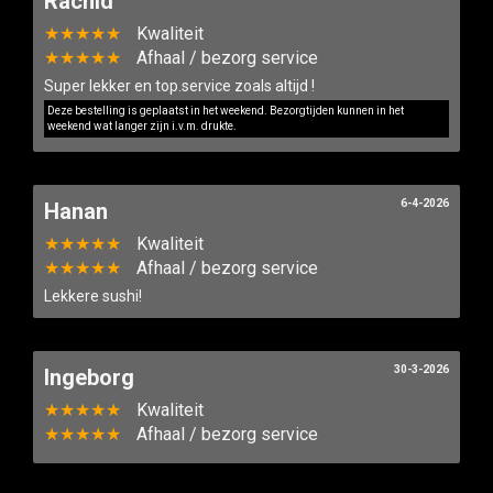
Rachid
★★★★★
Kwaliteit
★★★★★
Afhaal / bezorg service
Super lekker en top.service zoals altijd !
Deze bestelling is geplaatst in het weekend. Bezorgtijden kunnen in het
weekend wat langer zijn i.v.m. drukte.
6-4-2026
Hanan
★★★★★
Kwaliteit
★★★★★
Afhaal / bezorg service
Lekkere sushi!
30-3-2026
Ingeborg
★★★★★
Kwaliteit
★★★★★
Afhaal / bezorg service