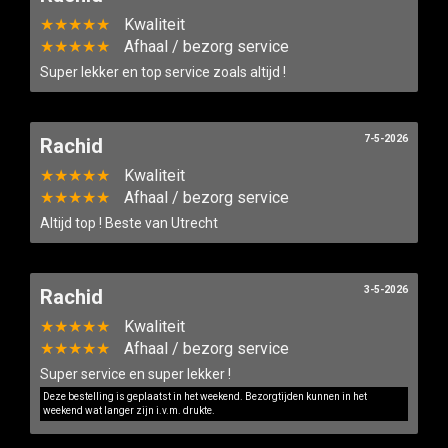
★★★★★
Kwaliteit
★★★★★
Afhaal / bezorg service
Super lekker en top service zoals altijd !
7-5-2026
Rachid
★★★★★
Kwaliteit
★★★★★
Afhaal / bezorg service
Altijd top ! Beste van Utrecht
3-5-2026
Rachid
★★★★★
Kwaliteit
★★★★★
Afhaal / bezorg service
Super service en super lekker !
Deze bestelling is geplaatst in het weekend. Bezorgtijden kunnen in het
weekend wat langer zijn i.v.m. drukte.