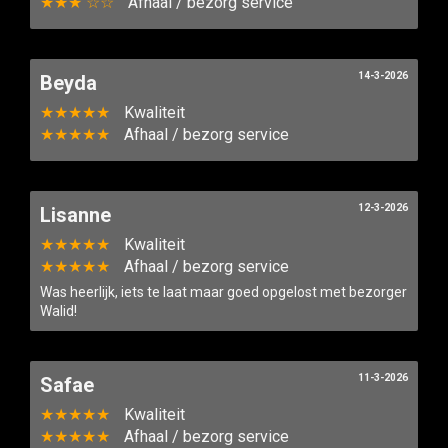
★★★ ☆☆
Afhaal / bezorg service
14-3-2026
Beyda
★★★★★
Kwaliteit
★★★★★
Afhaal / bezorg service
12-3-2026
Lisanne
★★★★★
Kwaliteit
★★★★★
Afhaal / bezorg service
Was heerlijk, iets te laat maar goed opgelost met bezorger
Walid!
11-3-2026
Safae
★★★★★
Kwaliteit
★★★★★
Afhaal / bezorg service