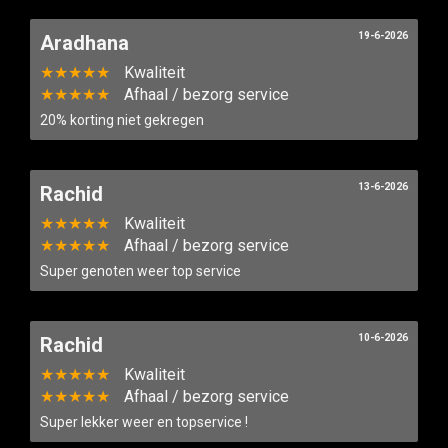
19-6-2026
Aradhana
★★★★★
Kwaliteit
★★★★★
Afhaal / bezorg service
20% korting niet gekregen
13-6-2026
Rachid
★★★★★
Kwaliteit
★★★★★
Afhaal / bezorg service
Super genoten weer top service
10-6-2026
Rachid
★★★★★
Kwaliteit
★★★★★
Afhaal / bezorg service
Super lekker weer en topservice !