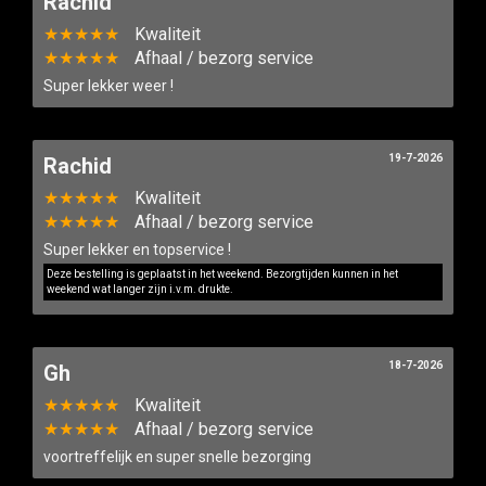
Rachid
★★★★★
Kwaliteit
★★★★★
Afhaal / bezorg service
Super lekker weer !
19-7-2026
Rachid
★★★★★
Kwaliteit
★★★★★
Afhaal / bezorg service
Super lekker en topservice !
Deze bestelling is geplaatst in het weekend. Bezorgtijden kunnen in het
weekend wat langer zijn i.v.m. drukte.
18-7-2026
Gh
★★★★★
Kwaliteit
★★★★★
Afhaal / bezorg service
voortreffelijk en super snelle bezorging