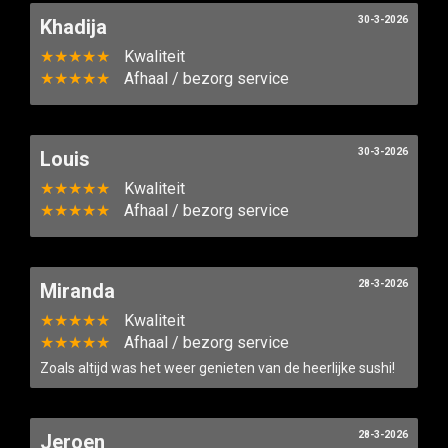
30-3-2026
Khadija
★★★★★
Kwaliteit
★★★★★
Afhaal / bezorg service
30-3-2026
Louis
★★★★★
Kwaliteit
★★★★★
Afhaal / bezorg service
28-3-2026
Miranda
★★★★★
Kwaliteit
★★★★★
Afhaal / bezorg service
Zoals altijd was het weer genieten van de heerlijke sushi!
28-3-2026
Jeroen